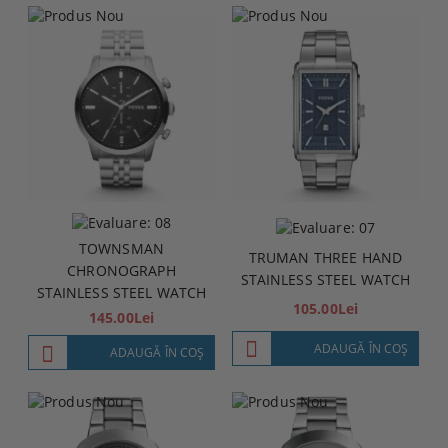
TOWNSMAN
TRUMAN THREE HAND
CHRONOGRAPH
STAINLESS STEEL WATCH
STAINLESS STEEL WATCH
105.00Lei
145.00Lei
ADAUGĂ ÎN COŞ
ADAUGĂ ÎN COŞ