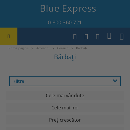
Blue Express
0 800 360 721
Prima pagină
Accesorii
Ceasuri
Bărbați
Bărbați
Filtre
Cele mai vândute
Cele mai noi
Preţ crescător