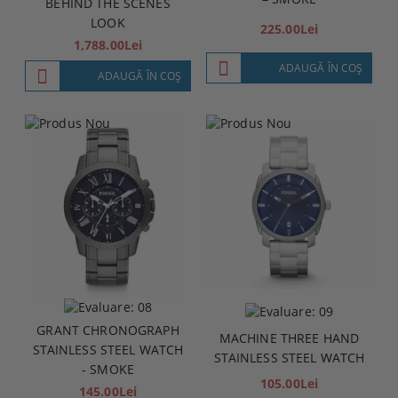
BEHIND THE SCENES
LOOK
225.00Lei
1,788.00Lei
ADAUGĂ ÎN COŞ
ADAUGĂ ÎN COŞ
GRANT CHRONOGRAPH
MACHINE THREE HAND
STAINLESS STEEL WATCH
STAINLESS STEEL WATCH
- SMOKE
105.00Lei
145.00Lei