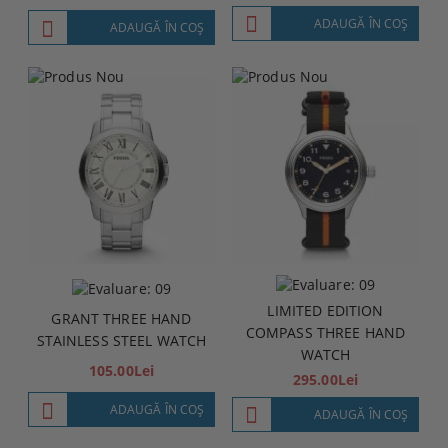
ADAUGĂ ÎN COŞ
ADAUGĂ ÎN COŞ
LIMITED EDITION
GRANT THREE HAND
COMPASS THREE HAND
STAINLESS STEEL WATCH
WATCH
105.00Lei
295.00Lei
ADAUGĂ ÎN COŞ
ADAUGĂ ÎN COŞ