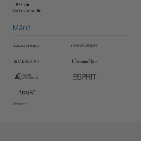
RSS știri
Vezi toate știrile
Mărci
Vezi tot