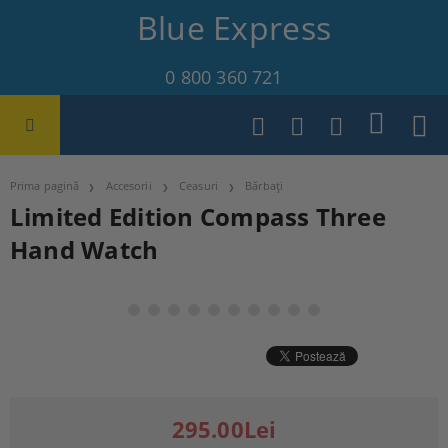
Blue Express
0 800 360 721
Prima pagină
Accesorii
Ceasuri
Bărbați
Limited Edition Compass Three
Hand Watch
295.00Lei