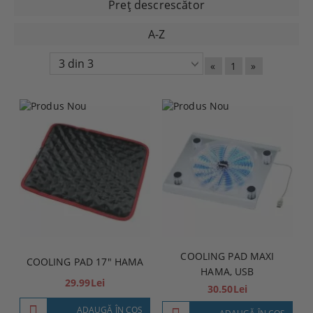
Preţ descrescător
A-Z
«
1
»
COOLING PAD MAXI
COOLING PAD 17" HAMA
HAMA, USB
29.99Lei
30.50Lei
ADAUGĂ ÎN COŞ