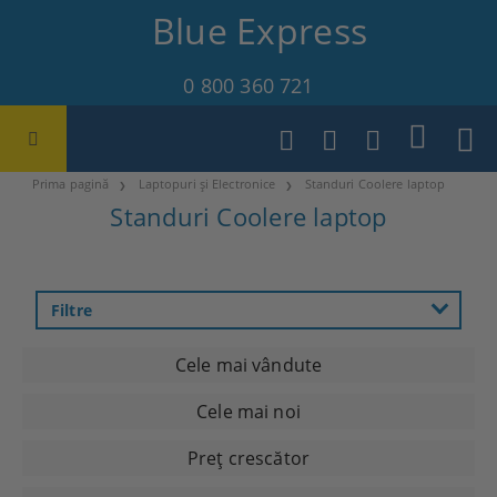
Blue Express
0 800 360 721
Prima pagină
Laptopuri și Electronice
Standuri Coolere laptop
Standuri Coolere laptop
Filtre
Cele mai vândute
Cele mai noi
Preţ crescător