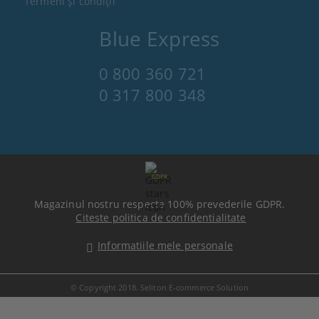
Termeni şi condiţii
Blue Express
0 800 360 721
0 317 800 348
GDPR
Magazinul nostru respecta 100% prevederile GDPR.
Citeste politica de confidentialitate
Informatiile mele personale
© Copyright 2018. Seliton E-commerce Solution