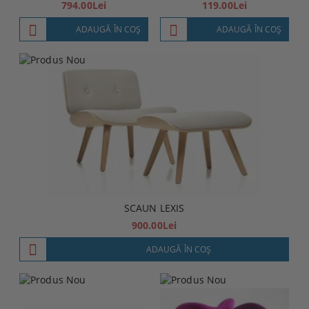
794.00Lei
119.00Lei
ADAUGĂ ÎN COŞ
ADAUGĂ ÎN COŞ
SCAUN LEXIS
900.00Lei
ADAUGĂ ÎN COŞ