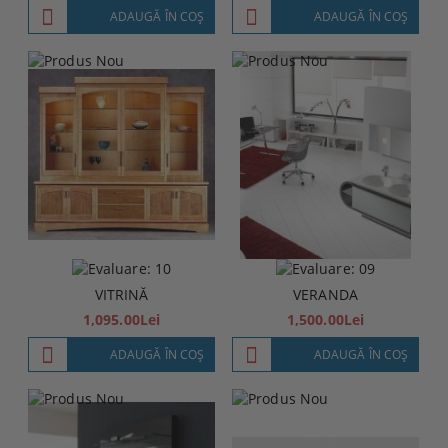
ADAUGĂ ÎN COŞ
ADAUGĂ ÎN COŞ
VITRINĂ
VERANDA
1,095.00Lei
1,500.00Lei
ADAUGĂ ÎN COŞ
ADAUGĂ ÎN COŞ