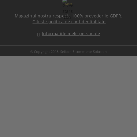
GDPR
Magazinul nostru respecta 100% prevederile GDPR.
Citeste politica de confidentialitate
Informatiile mele personale
© Copyright 2018. Seliton E-commerce Solution