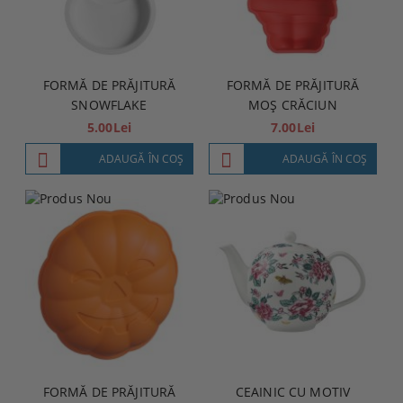
FORMĂ DE PRĂJITURĂ
FORMĂ DE PRĂJITURĂ
SNOWFLAKE
MOȘ CRĂCIUN
5.00Lei
7.00Lei
ADAUGĂ ÎN COŞ
ADAUGĂ ÎN COŞ
FORMĂ DE PRĂJITURĂ
CEAINIC CU MOTIV