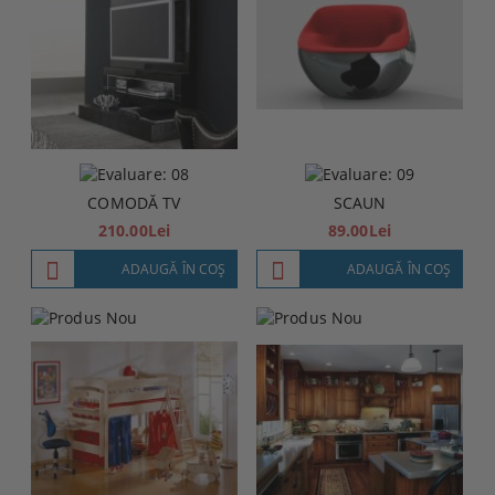
COMODĂ TV
SCAUN
210.00Lei
89.00Lei
ADAUGĂ ÎN COŞ
ADAUGĂ ÎN COŞ