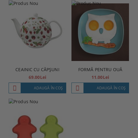
CEAINIC CU CĂPȘUNI
FORMĂ PENTRU OUĂ
69.00Lei
11.00Lei
ADAUGĂ ÎN COŞ
ADAUGĂ ÎN COŞ