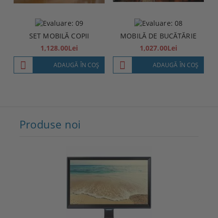
SET MOBILĂ COPII
MOBILĂ DE BUCĂTĂRIE
1,128.00Lei
1,027.00Lei
ADAUGĂ ÎN COŞ
ADAUGĂ ÎN COŞ
Produse noi