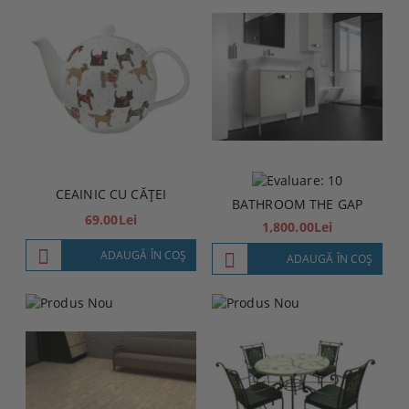
CEAINIC CU CĂȚEI
BATHROOM THE GAP
69.00Lei
1,800.00Lei
ADAUGĂ ÎN COŞ
ADAUGĂ ÎN COŞ