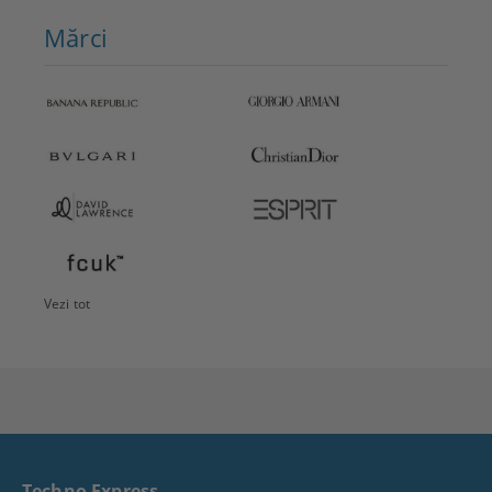
Mărci
Vezi tot
Techno Express