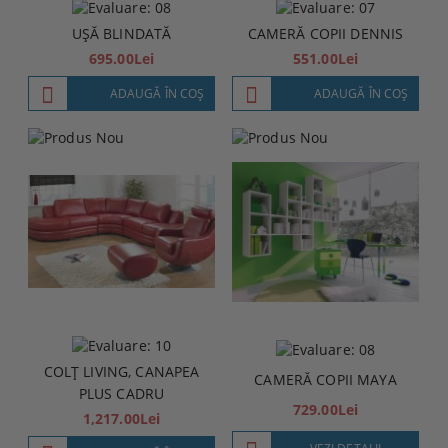
UȘĂ BLINDATĂ
CAMERĂ COPII DENNIS
695.00Lei
551.00Lei
ADAUGĂ ÎN COŞ
ADAUGĂ ÎN COŞ
COLȚ LIVING, CANAPEA
CAMERĂ COPII MAYA
PLUS CADRU
729.00Lei
1,217.00Lei