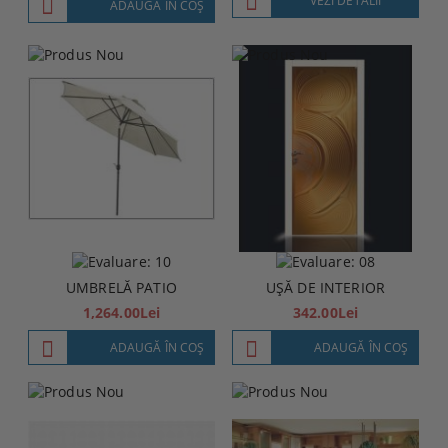
VEZI DETALII
ADAUGĂ ÎN COŞ
UMBRELĂ PATIO
UȘĂ DE INTERIOR
1,264.00Lei
342.00Lei
ADAUGĂ ÎN COŞ
ADAUGĂ ÎN COŞ