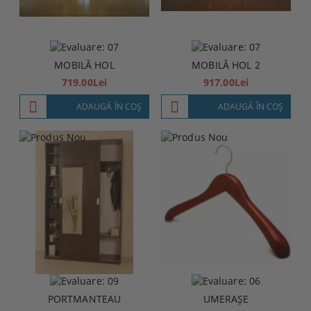
MOBILĂ HOL
MOBILĂ HOL 2
719.00Lei
917.00Lei
ADAUGĂ ÎN COŞ
ADAUGĂ ÎN COŞ
PORTMANTEAU
UMERAŞE