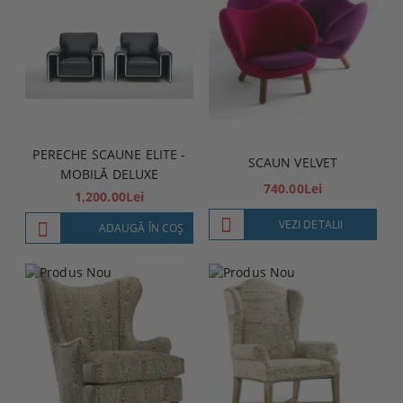
PERECHE SCAUNE ELITE -
SCAUN VELVET
MOBILĂ DELUXE
740.00Lei
1,200.00Lei
VEZI DETALII
ADAUGĂ ÎN COŞ