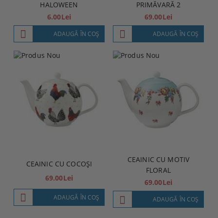
HALOWEEN
PRIMĂVARĂ 2
6.00Lei
69.00Lei
ADAUGĂ ÎN COŞ
ADAUGĂ ÎN COŞ
CEAINIC CU MOTIV
CEAINIC CU COCOȘI
FLORAL
69.00Lei
69.00Lei
ADAUGĂ ÎN COŞ
ADAUGĂ ÎN COŞ