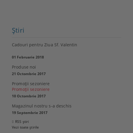
Ştiri
Cadouri pentru Ziua Sf. Valentin
01 Februarie 2018
Produse noi
21 Octombrie 2017
Promoţii sezoniere
Promoţii sezoniere
10 Octombrie 2017
Magazinul nostru s-a deschis
19 Septembrie 2017
RSS știri
Vezi toate știrile