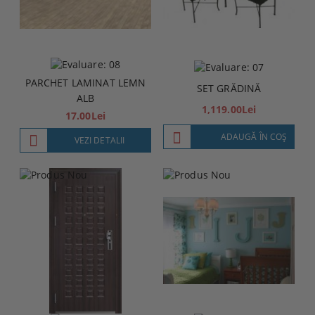
PARCHET LAMINAT LEMN
SET GRĂDINĂ
ALB
1,119.00Lei
17.00Lei
ADAUGĂ ÎN COŞ
VEZI DETALII