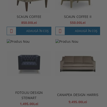
SCAUN COFFEE
SCAUN COFFEE II
850.00Lei
550.00Lei
ADAUGĂ ÎN COŞ
ADAUGĂ ÎN COŞ
FOTOLIU DESIGN
CANAPEA DESIGN HARRIS
STEWART
9,495.00Lei
1,495.00Lei