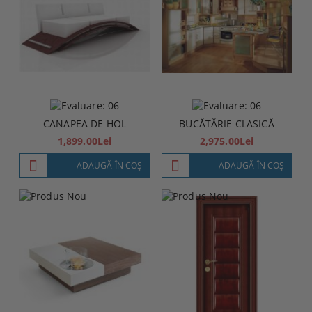
CANAPEA DE HOL
BUCĂTĂRIE CLASICĂ
1,899.00Lei
2,975.00Lei
ADAUGĂ ÎN COŞ
ADAUGĂ ÎN COŞ