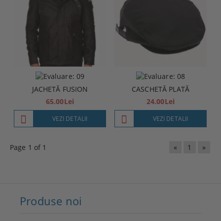
JACHETĂ FUSION
CASCHETĂ PLATĂ
65.00Lei
24.00Lei
VEZI DETALII
VEZI DETALII
Page 1 of 1
«
1
»
Produse noi