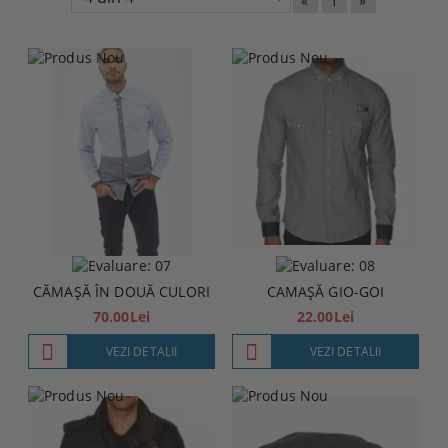
«
1
»
CĂMAȘĂ ÎN DOUĂ CULORI
CAMAȘĂ GIO-GOI
70.00Lei
22.00Lei
VEZI DETALII
VEZI DETALII