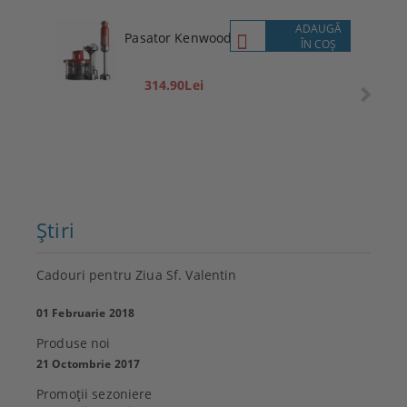
ADAUGĂ
Pasator Kenwood
ÎN COŞ
314.90Lei
Ştiri
Cadouri pentru Ziua Sf. Valentin
01 Februarie 2018
Produse noi
21 Octombrie 2017
Promoţii sezoniere