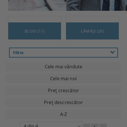
BLUGI (11)
CĂMĂȘI (26)
Filtre
Cele mai vândute
Cele mai noi
Preţ crescător
Preţ descrescător
A-Z