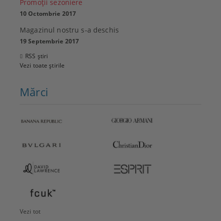
Promoţii sezoniere
10 Octombrie 2017
Magazinul nostru s-a deschis
19 Septembrie 2017
RSS știri
Vezi toate știrile
Mărci
Vezi tot