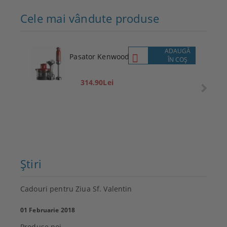
Cele mai vândute produse
ADAUGĂ
Pasator Kenwood
ÎN COŞ
314.90Lei
Ştiri
Cadouri pentru Ziua Sf. Valentin
01 Februarie 2018
Produse noi