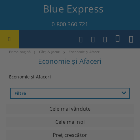
Blue Express
0 800 360 721
Prima pagină
Cărți & Jocuri
Economie și Afaceri
Economie și Afaceri
Economie și Afaceri
Filtre
Cele mai vândute
Cele mai noi
Preţ crescător