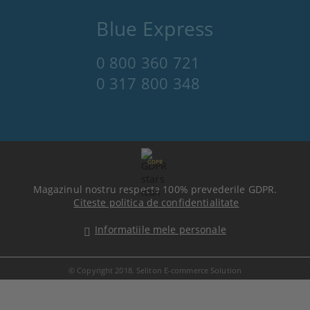
Blue Express
0 800 360 721
0 317 800 348
GDPR
Magazinul nostru respecta 100% prevederile GDPR.
Citeste politica de confidentialitate
Informatiile mele personale
© Copyright 2018. Seliton E-commerce Solution