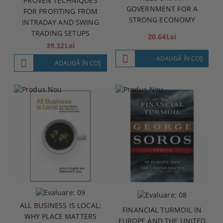
PROVEN TECHNIQUES
GOVERNMENT FOR A
FOR PROFITING FROM
STRONG ECONOMY
INTRADAY AND SWING
TRADING SETUPS
20.64Lei
39.32Lei
ADAUGĂ ÎN COŞ
ADAUGĂ ÎN COŞ
ALL BUSINESS IS LOCAL:
FINANCIAL TURMOIL IN
WHY PLACE MATTERS
EUROPE AND THE UNITED