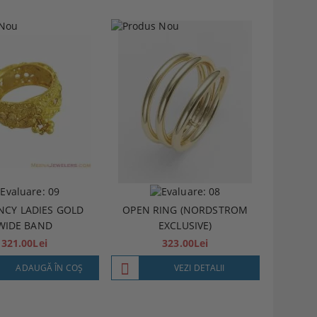
NCY LADIES GOLD
OPEN RING (NORDSTROM
WIDE BAND
EXCLUSIVE)
321.00Lei
323.00Lei
ADAUGĂ ÎN COŞ
VEZI DETALII