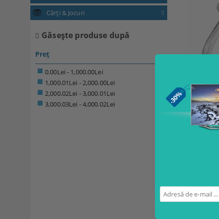
Cărți & Jocuri
Găseşte produse după
Preț
0.00Lei - 1,000.00Lei
1,000.01Lei - 2,000.00Lei
2,000.02Lei - 3,000.01Lei
3,000.03Lei - 4,000.02Lei
3/4 CT. C
PRINCE
SOLITA
RING IN