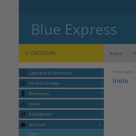
Blue Express
CATEGORII
Acasa
Prima pagină
Laptopuri și Electronice
Inele
TV, Foto & Video
Electronice
Haine
Încălțăminte
Accesorii
Genți