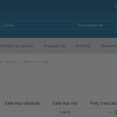
Promoţii cu counter
Produse noi
Promoţii
Bannere 
Accesorii
Bijuterii
Inele
Cele mai vândute
Cele mai noi
Preţ crescăt