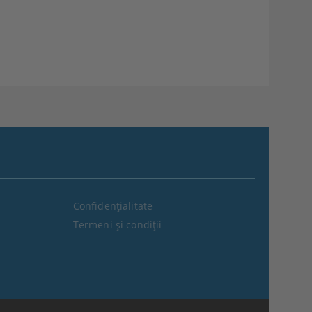
Confidenţialitate
Termeni şi condiţii