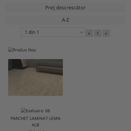
Preţ descrescător
A-Z
«
1
»
PARCHET LAMINAT LEMN
ALB