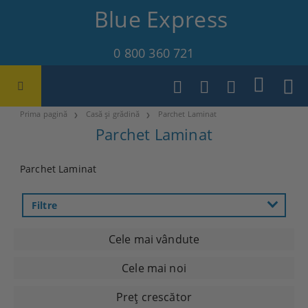
Blue Express
0 800 360 721
Prima pagină
Casă și grădină
Parchet Laminat
Parchet Laminat
Parchet Laminat
Filtre
Cele mai vândute
Cele mai noi
Preţ crescător