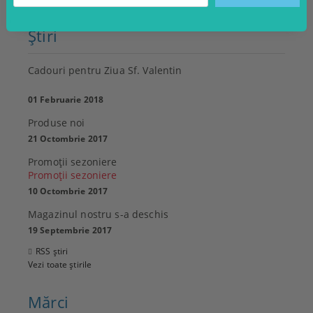
Ştiri
Cadouri pentru Ziua Sf. Valentin
01 Februarie 2018
Produse noi
21 Octombrie 2017
Promoţii sezoniere
Promoţii sezoniere
10 Octombrie 2017
Magazinul nostru s-a deschis
19 Septembrie 2017
RSS știri
Vezi toate știrile
Mărci