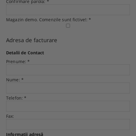
Confirmare parola:
*
Magazin demo. Comenzile sunt fictive!:
*
Adresa de facturare
Detalii de Contact
Prenume:
*
Nume:
*
Telefon:
*
Fax:
Informaţii adresă