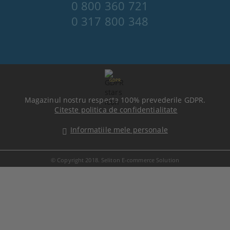
0 800 360 721
0 317 800 348
GDPR
Magazinul nostru respecta 100% prevederile GDPR.
Citeste politica de confidentialitate
Informatiile mele personale
© Copyright 2018. Seliton E-commerce Solution