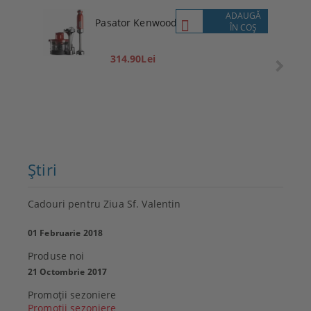
ADAUGĂ
Pasator Kenwood
ÎN COŞ
314.90Lei
Ştiri
Cadouri pentru Ziua Sf. Valentin
01 Februarie 2018
Produse noi
21 Octombrie 2017
Promoţii sezoniere
Promoţii sezoniere