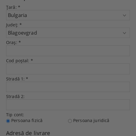
Ţară:
*
Județ:
*
Oraș:
*
Cod poștal:
*
Stradă 1:
*
Stradă 2:
Tip cont:
Persoana fizică
Persoana juridică
Adresă de livrare