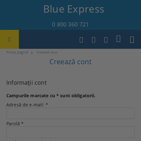
Blue Express
0 800 360 721
Prima pagină
Creează cont
Creează cont
Informații cont
Campurile marcate cu
*
sunt obligatorii.
Adresă de e-mail:
*
Parolă
*