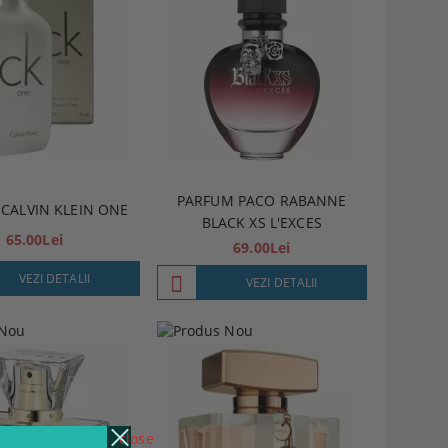
PARFUM PACO RABANNE
CALVIN KLEIN ONE
BLACK XS L'EXCES
65.00Lei
69.00Lei
VEZI DETALII
VEZI DETALII
close