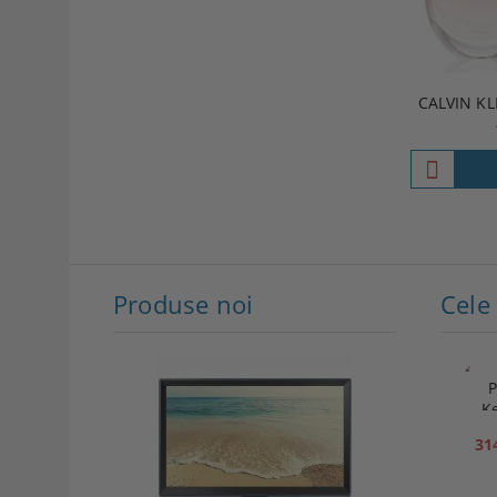
CALVIN KL
Produse noi
P
K
31