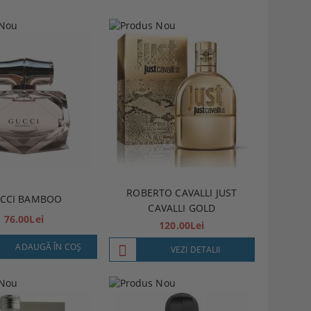
ROBERTO CAVALLI JUST
CCI BAMBOO
CAVALLI GOLD
76.00Lei
120.00Lei
ADAUGĂ ÎN COŞ
VEZI DETALII