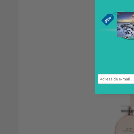
VERSACE
Page 1 of 2