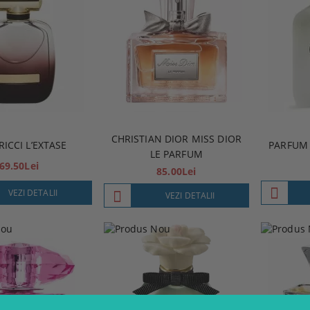
CHRISTIAN DIOR MISS DIOR
RICCI L’EXTASE
PARFUM 
LE PARFUM
69.50Lei
85.00Lei
VEZI DETALII
VEZI DETALII