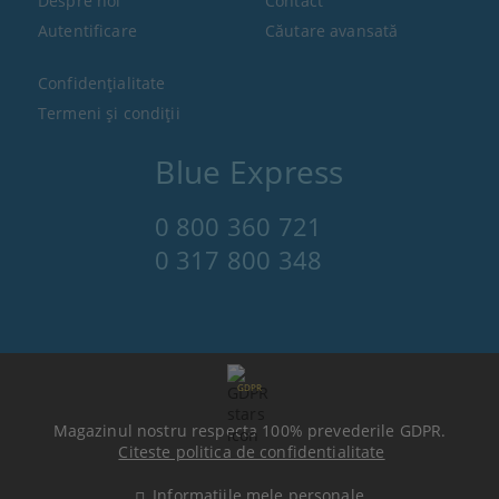
Despre noi
Contact
Autentificare
Căutare avansată
Confidenţialitate
Termeni şi condiţii
Blue Express
0 800 360 721
0 317 800 348
GDPR
Magazinul nostru respecta 100% prevederile GDPR.
Citeste politica de confidentialitate
Informatiile mele personale