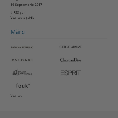
19 Septembrie 2017
RSS știri
Vezi toate știrile
Mărci
Vezi tot