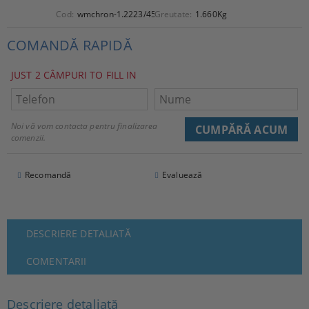
Cod:
wmchron-1.2223/45
Greutate:
1.660
Kg
COMANDĂ RAPIDĂ
JUST 2 CÂMPURI TO FILL IN
Noi vă vom contacta pentru finalizarea
comenzii.
Recomandă
Evaluează
DESCRIERE DETALIATĂ
COMENTARII
Descriere detaliată