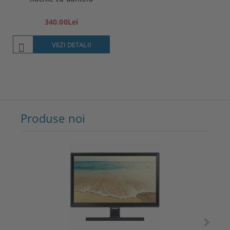
340.00Lei
VEZI DETALII
Produse noi