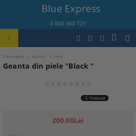
Blue Express
0 800 360 721
Prima pagină
Accesorii
Genți
Geanta din piele "Black "
200.00Lei