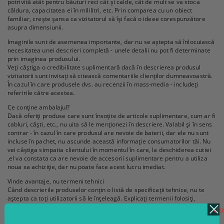
potrivită atât pentru băuturi reci cât și calde, cât de mult se va stoca
căldura, capacitatea ei în mililitri, etc. Prin comparea cu un obiect
familiar, crește șansa ca vizitatorul să își facă o ideee corespunzătore
asupra dimensiunii.
Imaginile sunt de asemenea importante, dar nu se aștepta să înlocuiască
necesitatea unei descrieri completă - unele detalii nu pot fi determinate
prin imaginea produsului.
Veți câștiga o credibilitate suplimentară dacă în descrierea produsul
vizitatorii sunt invitați să citească comentariile clienților dumneavoastră.
În cazul în care produsele dvs. au recenzii în mass-media - includeți
referirile către acestea.
Ce conține ambalajul?
Dacă oferiți produse care sunt însoțite de articole suplimentare, cum ar fi
cabluri, căști, etc., nu uita să le menționezi în descriere. Valabil și în sens
contrar - în cazul în care produsul are nevoie de baterii, dar ele nu sunt
incluse în pachet, nu ascunde această informație consumatorilor tăi. Nu
vei câștiga simpatia clientului în momentul în care, la deschiderea cutiei
,el va constata ca are nevoie de accesorii suplimentare pentru a utiliza
noua sa achiziție, dar nu poate face acest lucru imediat.
Vinde avantaje, nu termeni tehnici
Când descrierile produselor conțin o listă de specificații tehnice, nu te
aștepta ca toți utilizatorii să le înțeleagă. Explicați termenii folosiți,
indicând avantajele lor asupra produsului.
clo
Este important să formulați clienților o concluzie cu privire la
caracteristicile tehnice ale produsului, nu să așteptați ca ei să ajungă