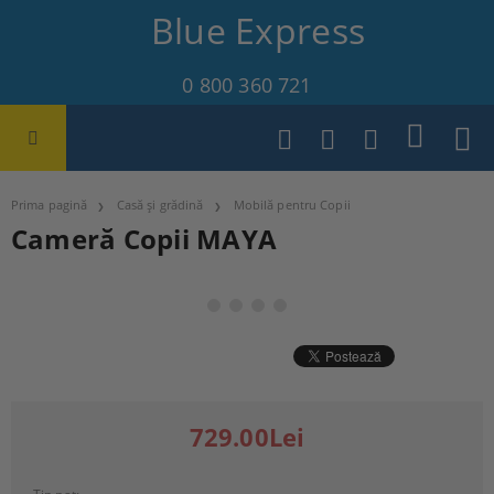
Blue Express
0 800 360 721
Prima pagină
Casă și grădină
Mobilă pentru Copii
Cameră Copii MAYA
729.00Lei