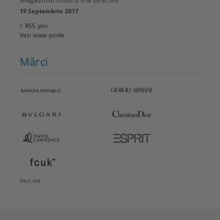
19 Septembrie 2017
RSS știri
Vezi toate știrile
Mărci
Vezi tot