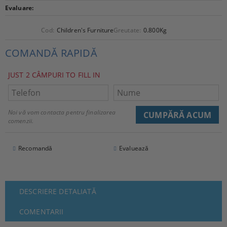
Evaluare:
Cod:
Children's Furniture Maya-1
Greutate:
0.800
Kg
COMANDĂ RAPIDĂ
JUST 2 CÂMPURI TO FILL IN
Noi vă vom contacta pentru finalizarea
comenzii.
Recomandă
Evaluează
DESCRIERE DETALIATĂ
COMENTARII