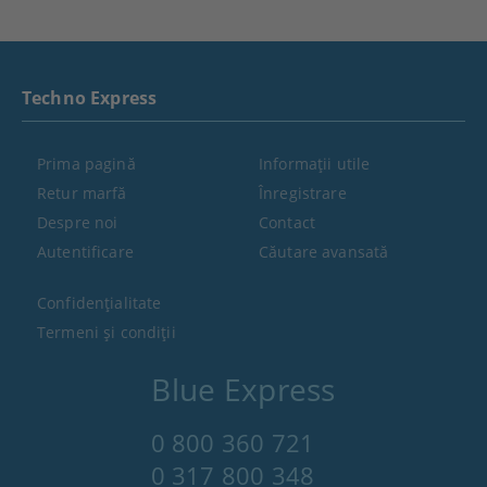
Techno Express
Prima pagină
Informaţii utile
Retur marfă
Înregistrare
Despre noi
Contact
Autentificare
Căutare avansată
Confidenţialitate
Termeni şi condiţii
Blue Express
0 800 360 721
0 317 800 348