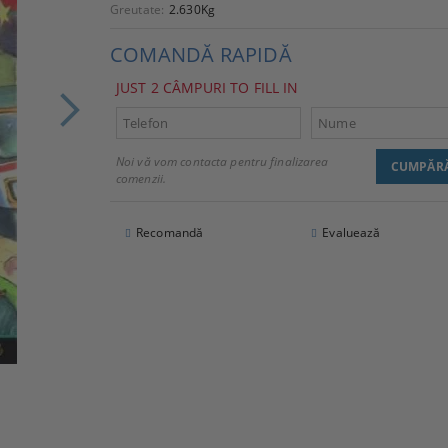
Greutate:
2.630
Kg
COMANDĂ RAPIDĂ
JUST 2 CÂMPURI TO FILL IN
Noi vă vom contacta pentru finalizarea
comenzii.
Recomandă
Evaluează