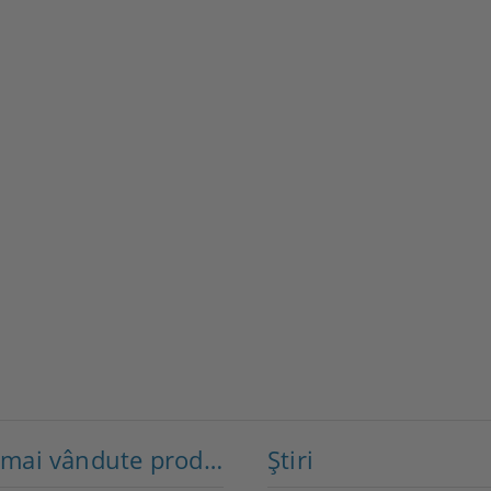
Cele mai vândute produse
Ştiri