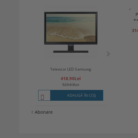
P
K
31
Televizor LED
Televizor LED Samsung
(8
418.90Lei
57
523.63Lei
7
ADAUGĂ ÎN COŞ
Abonare