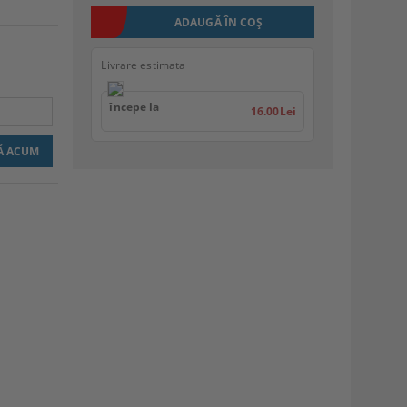
Livrare estimata
începe la
16.00Lei