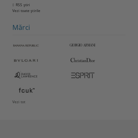
RSS știri
Vezi toate știrile
Mărci
Vezi tot