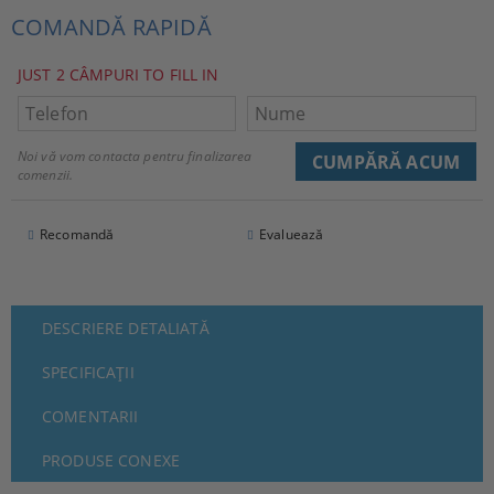
COMANDĂ RAPIDĂ
JUST 2 CÂMPURI TO FILL IN
Noi vă vom contacta pentru finalizarea
comenzii.
Recomandă
Evaluează
DESCRIERE DETALIATĂ
SPECIFICAȚII
COMENTARII
PRODUSE CONEXE