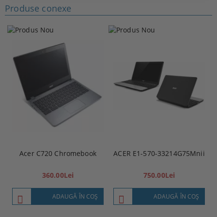
Produse conexe
Acer C720 Chromebook
ACER E1-570-33214G75Mnii
360.00Lei
750.00Lei
ADAUGĂ ÎN COŞ
ADAUGĂ ÎN COŞ