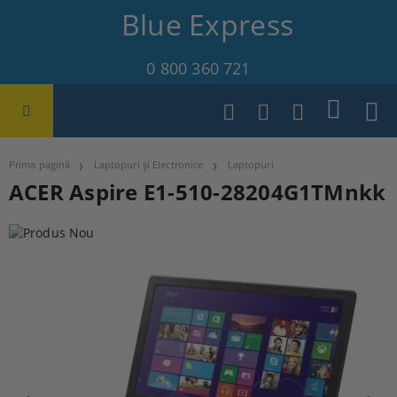
Blue Express
0 800 360 721
Prima pagină
Laptopuri și Electronice
Laptopuri
ACER Aspire E1-510-28204G1TMnkk