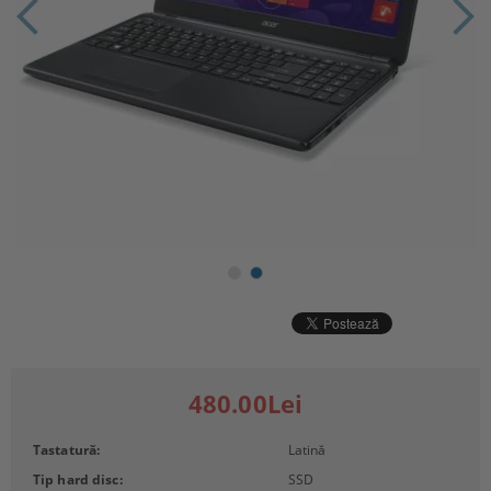
480.00Lei
Tastatură:
Latină
Tip hard disc:
SSD