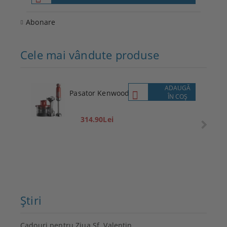
Abonare
Cele mai vândute produse
ADAUGĂ
Pasator Kenwood
ÎN COŞ
314.90Lei
Ştiri
Cadouri pentru Ziua Sf. Valentin