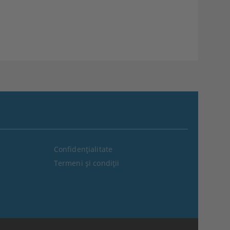
Confidenţialitate
Termeni şi condiţii