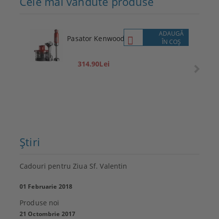
Cele mai vândute produse
ADAUGĂ
Pasator Kenwood
ÎN COŞ
314.90Lei
Ştiri
Cadouri pentru Ziua Sf. Valentin
01 Februarie 2018
Produse noi
21 Octombrie 2017