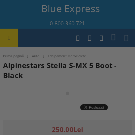
Blue Express
0 800 360 721
Prima pagină
Auto
Echipament Motociclete
Alpinestars Stella S-MX 5 Boot -
Black
250.00Lei