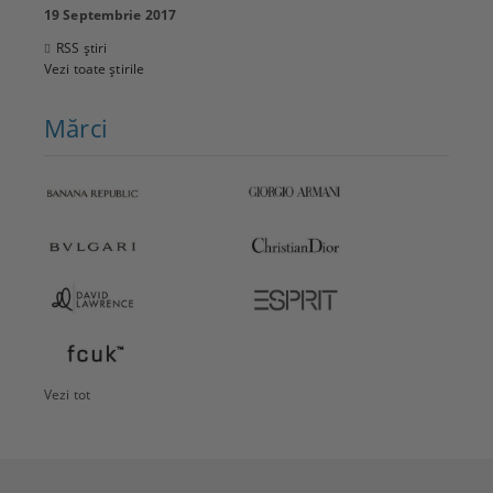
19 Septembrie 2017
RSS știri
Vezi toate știrile
Mărci
Vezi tot