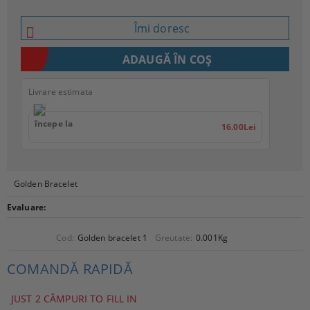
Îmi doresc
Livrare estimata
începe la
16.00Lei
Golden Bracelet
Evaluare:
Cod:
Golden bracelet 1
Greutate:
0.001
Kg
COMANDĂ RAPIDĂ
JUST 2 CÂMPURI TO FILL IN