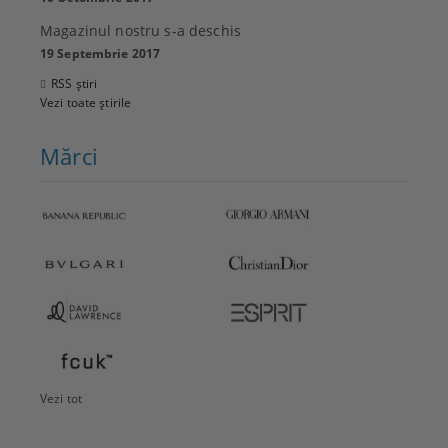
Magazinul nostru s-a deschis
19 Septembrie 2017
RSS știri
Vezi toate știrile
Mărci
Vezi tot