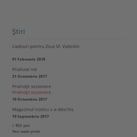
Ştiri
Cadouri pentru Ziua Sf. Valentin
01 Februarie 2018
Produse noi
21 Octombrie 2017
Promoţii sezoniere
Promoţii sezoniere
10 Octombrie 2017
Magazinul nostru s-a deschis
19 Septembrie 2017
RSS știri
Vezi toate știrile