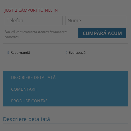
JUST 2 CÂMPURI TO FILL IN
Noi vă vom contacta pentru finalizarea
comenzii.
Recomandă
Evaluează
DESCRIERE DETALIATĂ
COMENTARII
PRODUSE CONEXE
Descriere detaliată