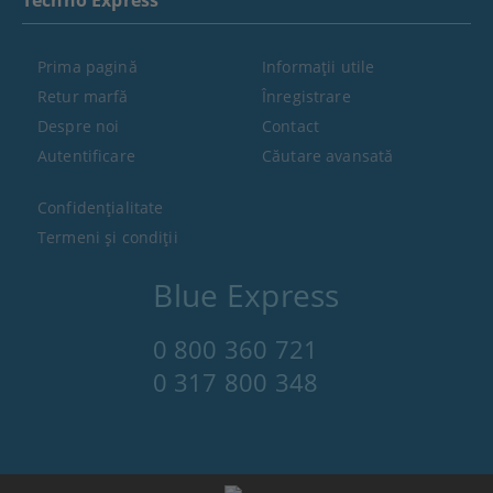
Techno Express
Prima pagină
Informaţii utile
Retur marfă
Înregistrare
Despre noi
Contact
Autentificare
Căutare avansată
Confidenţialitate
Termeni şi condiţii
Blue Express
0 800 360 721
0 317 800 348