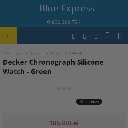
Blue Express
0 800 360 721
Prima pagină
Accesorii
Ceasuri
Colorate
Decker Chronograph Silicone
Watch - Green
105.00Lei