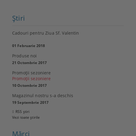
Ştiri
Cadouri pentru Ziua Sf. Valentin
01 Februarie 2018
Produse noi
21 Octombrie 2017
Promoţii sezoniere
Promoţii sezoniere
10 Octombrie 2017
Magazinul nostru s-a deschis
19 Septembrie 2017
RSS știri
Vezi toate știrile
Mărci