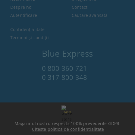
Despre noi
Contact
Autentificare
Căutare avansată
Confidenţialitate
Termeni şi condiţii
Blue Express
0 800 360 721
0 317 800 348
GDPR
Magazinul nostru respecta 100% prevederile GDPR.
Citeste politica de confidentialitate