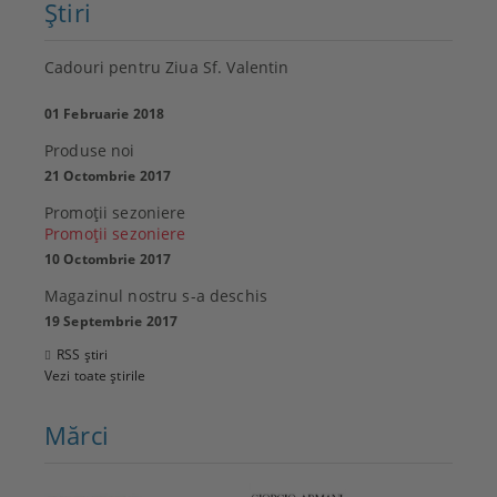
Ştiri
Cadouri pentru Ziua Sf. Valentin
01 Februarie 2018
Produse noi
21 Octombrie 2017
Promoţii sezoniere
Promoţii sezoniere
10 Octombrie 2017
Magazinul nostru s-a deschis
19 Septembrie 2017
RSS știri
Vezi toate știrile
Mărci