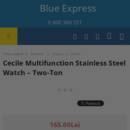
Blue Express
0 800 360 721
Prima pagină
Accesorii
Ceasuri
Femei
Cecile Multifunction Stainless Steel
Watch – Two-Ton
165.00Lei