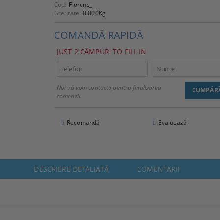
Cod:
Florenc_
Greutate:
0.000
Kg
COMANDĂ RAPIDĂ
JUST 2 CÂMPURI TO FILL IN
Noi vă vom contacta pentru finalizarea
comenzii.
Recomandă
Evaluează
DESCRIERE DETALIATĂ
COMENTARII