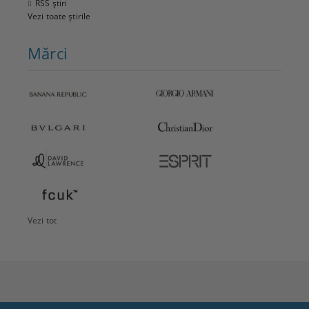
RSS știri
Vezi toate știrile
Mărci
Vezi tot