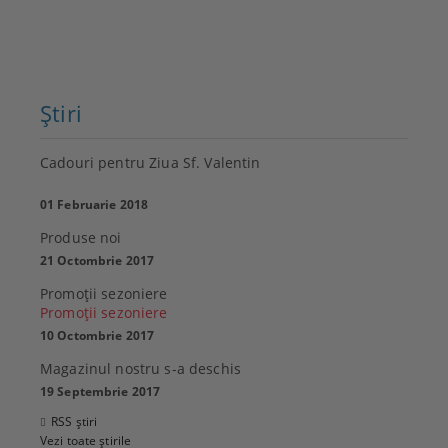
Ştiri
Cadouri pentru Ziua Sf. Valentin
01 Februarie 2018
Produse noi
21 Octombrie 2017
Promoţii sezoniere
Promoţii sezoniere
10 Octombrie 2017
Magazinul nostru s-a deschis
19 Septembrie 2017
RSS știri
Vezi toate știrile