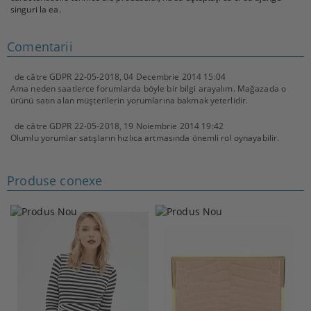
singuri la ea.
Comentarii
de către
GDPR 22-05-2018
,
04 Decembrie 2014 15:04
Ama neden saatlerce forumlarda böyle bir bilgi arayalım. Mağazada o
ürünü satın alan müşterilerin yorumlarına bakmak yeterlidir.
de către
GDPR 22-05-2018
,
19 Noiembrie 2014 19:42
Olumlu yorumlar satışların hızlıca artmasında önemli rol oynayabilir.
Produse conexe