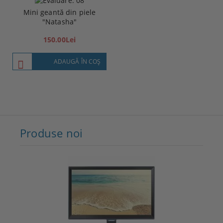
Mini geantă din piele
"Natasha"
150.00Lei
ADAUGĂ ÎN COŞ
Produse noi