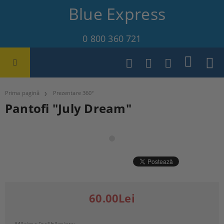
Blue Express
0 800 360 721
Prima pagină
Prezentare 360°
Pantofi "July Dream"
60.00Lei