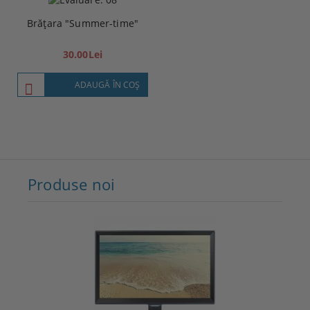
Brățara "Summer-time"
30.00Lei
ADAUGĂ ÎN COŞ
Produse noi