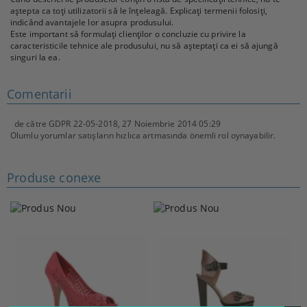
aștepta ca toți utilizatorii să le înțeleagă. Explicați termenii folosiți,
indicând avantajele lor asupra produsului.
Este important să formulați clienților o concluzie cu privire la
caracteristicile tehnice ale produsului, nu să așteptați ca ei să ajungă
singuri la ea.
Comentarii
de către
GDPR 22-05-2018
,
27 Noiembrie 2014 05:29
Olumlu yorumlar satışların hızlıca artmasında önemli rol oynayabilir.
Produse conexe