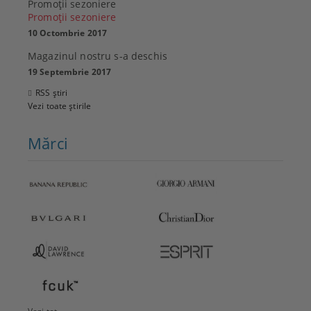
Promoţii sezoniere
Promoţii sezoniere
10 Octombrie 2017
Magazinul nostru s-a deschis
19 Septembrie 2017
RSS știri
Vezi toate știrile
Mărci