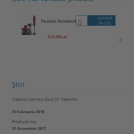
ADAUGĂ
Pasator Kenwood
ÎN COŞ
314.90Lei
Ştiri
Cadouri pentru Ziua Sf. Valentin
01 Februarie 2018
Produse noi
21 Octombrie 2017