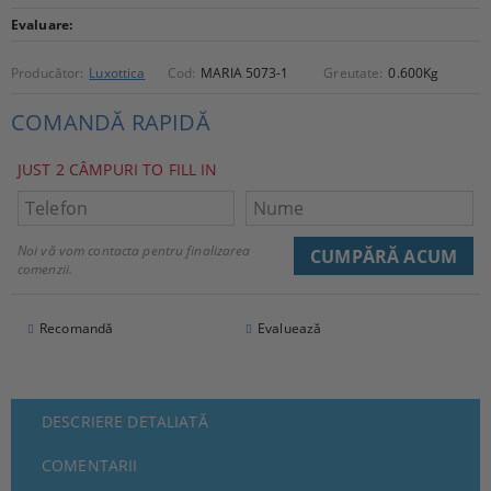
Evaluare:
Producător:
Luxottica
Cod:
MARIA 5073-1
Greutate:
0.600
Kg
COMANDĂ RAPIDĂ
JUST 2 CÂMPURI TO FILL IN
Noi vă vom contacta pentru finalizarea
comenzii.
Recomandă
Evaluează
DESCRIERE DETALIATĂ
COMENTARII