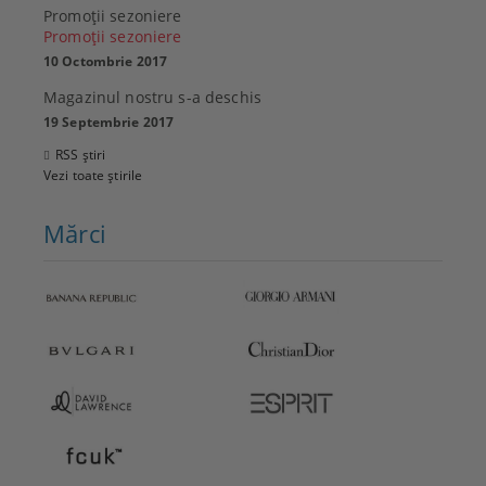
Promoţii sezoniere
Promoţii sezoniere
10 Octombrie 2017
Magazinul nostru s-a deschis
19 Septembrie 2017
RSS știri
Vezi toate știrile
Mărci