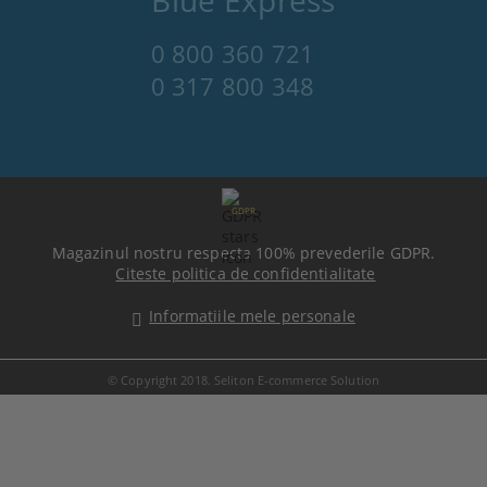
Blue Express
0 800 360 721
0 317 800 348
GDPR
Magazinul nostru respecta 100% prevederile GDPR.
Citeste politica de confidentialitate
Informatiile mele personale
© Copyright 2018. Seliton E-commerce Solution