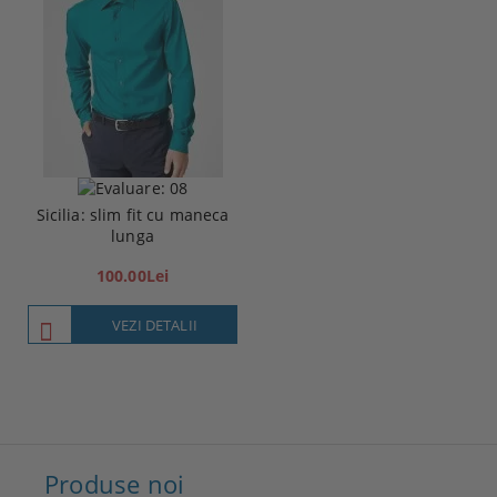
Sicilia: slim fit cu maneca
lunga
100.00Lei
VEZI DETALII
Produse noi