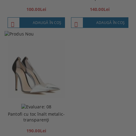
100.00Lei
140.00Lei
ADAUGĂ ÎN COŞ
ADAUGĂ ÎN COŞ
Pantofi cu toc înalt metalic-
transparenți
190.00Lei