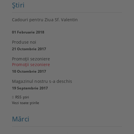
Ştiri
Cadouri pentru Ziua Sf. Valentin
01 Februarie 2018
Produse noi
21 Octombrie 2017
Promoţii sezoniere
Promoţii sezoniere
10 Octombrie 2017
Magazinul nostru s-a deschis
19 Septembrie 2017
RSS știri
Vezi toate știrile
Mărci