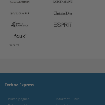
Vezi tot
Techno Express
Prima pagină
Informaţii utile