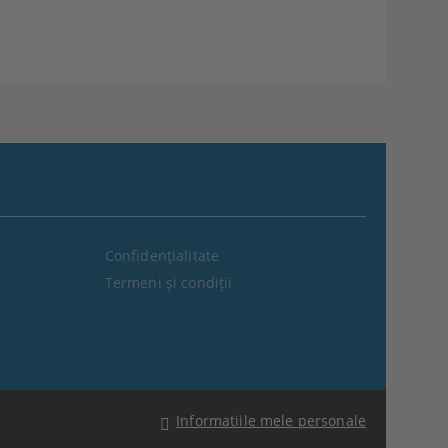
Confidenţialitate
Termeni şi condiţii
Informatiile mele personale