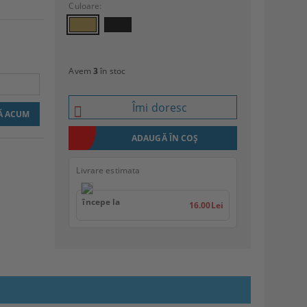
Culoare:
Avem
3
în stoc
Îmi doresc
Livrare estimata
începe la
16.00Lei