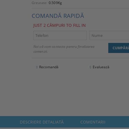
Greutate:
0.509
Kg
COMANDĂ RAPIDĂ
JUST 2 CÂMPURI TO FILL IN
Noi vă vom contacta pentru finalizarea
comenzii.
Recomandă
Evaluează
DESCRIERE DETALIATĂ
COMENTARII