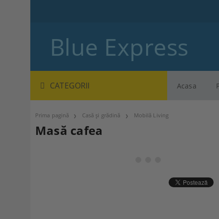
Blue Express
CATEGORII
Acasa
Prima pagină
Casă și grădină
Mobilă Living
Masă cafea