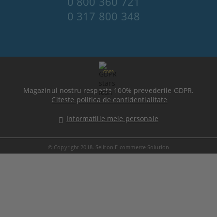
0 800 360 721
0 317 800 348
GDPR
Magazinul nostru respecta 100% prevederile GDPR.
Citeste politica de confidentialitate
Informatiile mele personale
© Copyright 2018. Seliton E-commerce Solution