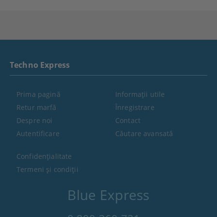
Techno Express
Prima pagină
Informaţii utile
Retur marfă
Înregistrare
Despre noi
Contact
Autentificare
Căutare avansată
Confidenţialitate
Termeni şi condiţii
Blue Express