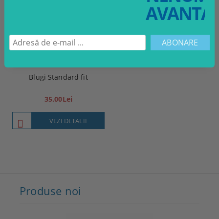
AVANTAJ
Blugi Standard fit
35.00Lei
VEZI DETALII
Produse noi