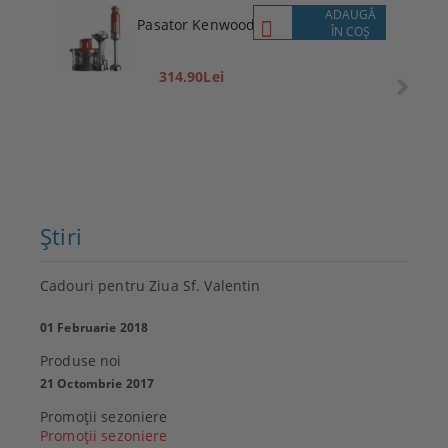
ADAUGĂ
Pasator Kenwood
ÎN COŞ
314.90Lei
Ştiri
Cadouri pentru Ziua Sf. Valentin
01 Februarie 2018
Produse noi
21 Octombrie 2017
Promoţii sezoniere
Promoţii sezoniere