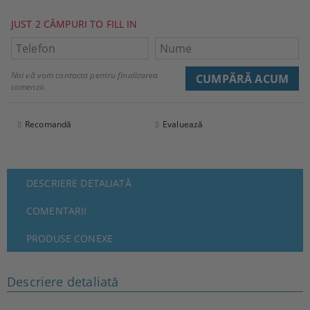
JUST 2 CÂMPURI TO FILL IN
Noi vă vom contacta pentru finalizarea
comenzii.
Recomandă
Evaluează
DESCRIERE DETALIATĂ
COMENTARII
PRODUSE CONEXE
Descriere detaliată