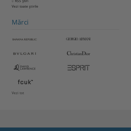
RSS știri
Vezi toate știrile
Mărci
Vezi tot