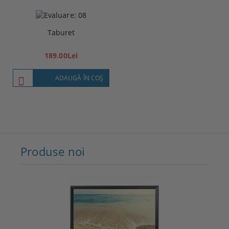
Taburet
189.00Lei
ADAUGĂ ÎN COŞ
Produse noi