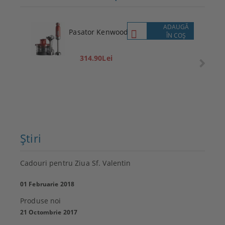
ADAUGĂ
Pasator Kenwood
ÎN COŞ
314.90Lei
Ştiri
Cadouri pentru Ziua Sf. Valentin
01 Februarie 2018
Produse noi
21 Octombrie 2017