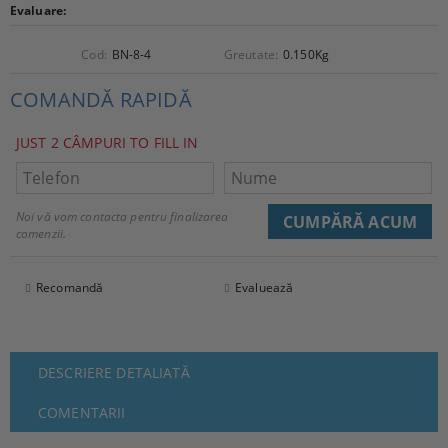
Evaluare:
Cod:
BN-8-4
Greutate:
0.150
Kg
COMANDĂ RAPIDĂ
JUST 2 CÂMPURI TO FILL IN
Noi vă vom contacta pentru finalizarea
comenzii.
Recomandă
Evaluează
DESCRIERE DETALIATĂ
COMENTARII