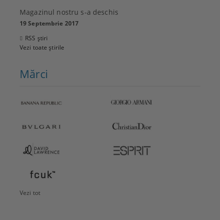
Magazinul nostru s-a deschis
19 Septembrie 2017
RSS știri
Vezi toate știrile
Mărci
Vezi tot