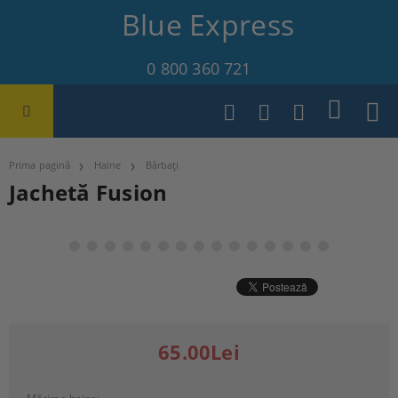
Blue Express
0 800 360 721
Prima pagină
Haine
Bărbați
Jachetă Fusion
65.00Lei