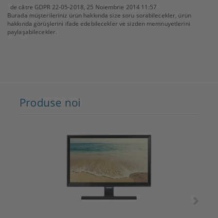
de către
GDPR 22-05-2018
,
25 Noiembrie 2014 11:57
Burada müşterileriniz ürün hakkında size soru sorabilecekler, ürün
hakkında görüşlerini ifade edebilecekler ve sizden memnuyetlerini
paylaşabilecekler.
Produse noi