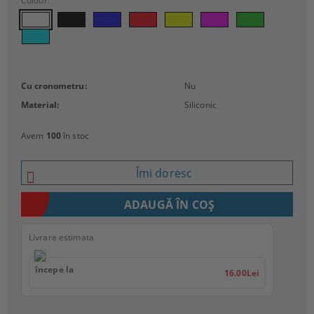
Colour:
Cu cronometru:
Nu
Material:
Siliconic
Avem
100
în stoc
Îmi doresc
Livrare estimata
începe la
16.00Lei