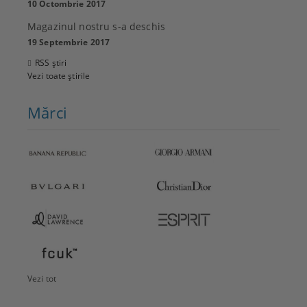
10 Octombrie 2017
Magazinul nostru s-a deschis
19 Septembrie 2017
RSS știri
Vezi toate știrile
Mărci
Vezi tot