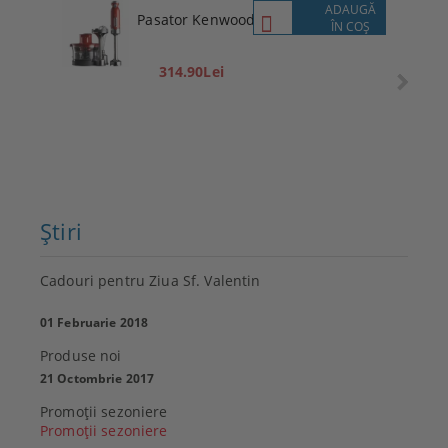
ADAUGĂ
Pasator Kenwood
ÎN COŞ
314.90Lei
Ştiri
Cadouri pentru Ziua Sf. Valentin
01 Februarie 2018
Produse noi
21 Octombrie 2017
Promoţii sezoniere
Promoţii sezoniere