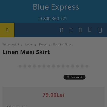
Blue Express
0 800 360 721
Prima pagină
Haine
Femei
Rochii și Bluze
Linen Maxi Skirt
79.00Lei