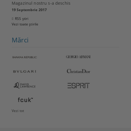
Magazinul nostru s-a deschis
19 Septembrie 2017
RSS știri
Vezi toate știrile
Mărci
Vezi tot